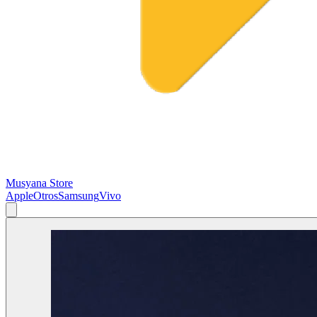
Musyana Store
Apple
Otros
Samsung
Vivo