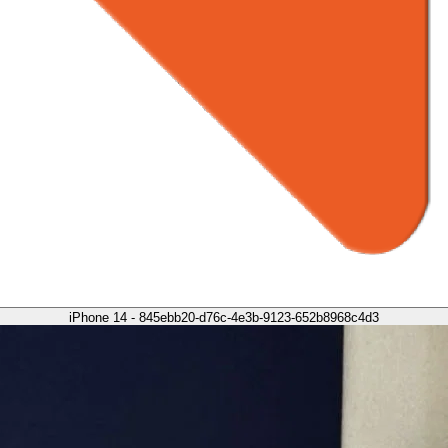
iPhone 14 - 845ebb20-d76c-4e3b-9123-652b8968c4d3